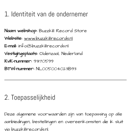
1. Identiteit van de ondernemer
Naam webshop:
Buzzkill Record Store
Website:
www.buzzkillrecords.nl
E-mail:
info@buzzkillrecords.nl
Vestigingsplaats:
Oldenzaal, Nederland
KvK-nummer:
93170599
BTW-nummer:
NL005004023B93
2. Toepasselijkheid
Deze algemene voorwaarden zijn van toepassing op alle
aanbiedingen, bestellingen en overeenkomsten die ik sluit
via buzzkillrecords.nl.