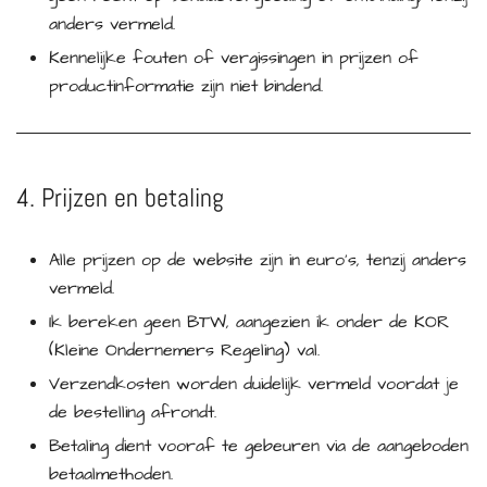
anders vermeld.
Kennelijke fouten of vergissingen in prijzen of
productinformatie zijn niet bindend.
4. Prijzen en betaling
Alle prijzen op de website zijn in euro’s, tenzij anders
vermeld.
Ik bereken geen BTW, aangezien ik onder de KOR
(Kleine Ondernemers Regeling) val.
Verzendkosten worden duidelijk vermeld voordat je
de bestelling afrondt.
Betaling dient vooraf te gebeuren via de aangeboden
betaalmethoden.