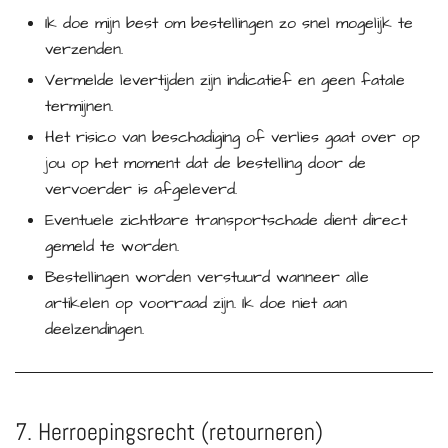
Ik doe mijn best om bestellingen zo snel mogelijk te
verzenden.
Vermelde levertijden zijn indicatief en geen fatale
termijnen.
Het risico van beschadiging of verlies gaat over op
jou op het moment dat de bestelling door de
vervoerder is afgeleverd.
Eventuele zichtbare transportschade dient direct
gemeld te worden.
Bestellingen worden verstuurd wanneer alle
artikelen op voorraad zijn. Ik doe niet aan
deelzendingen.
7. Herroepingsrecht (retourneren)