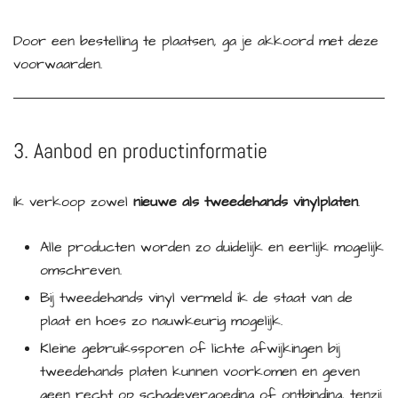
Door een bestelling te plaatsen, ga je akkoord met deze
voorwaarden.
3. Aanbod en productinformatie
Ik verkoop zowel
nieuwe als tweedehands vinylplaten
.
Alle producten worden zo duidelijk en eerlijk mogelijk
omschreven.
Bij tweedehands vinyl vermeld ik de staat van de
plaat en hoes zo nauwkeurig mogelijk.
Kleine gebruikssporen of lichte afwijkingen bij
tweedehands platen kunnen voorkomen en geven
geen recht op schadevergoeding of ontbinding, tenzij