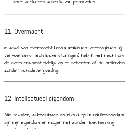
door verkeerd gebruik van producten.
11. Overmacht
In geval van overmacht (zoals stakingen, vertragingen bij
vervoerders, technische storingen) heb ik het recht om
de overeenkomst tijdelijk op te schorten of te ontbinden
zonder schadevergoeding.
12. Intellectueel eigendom
Alle teksten, afbeeldingen en inhoud op buzzkillrecords.nl
zijn mijn eigendom en mogen niet zonder toestemming