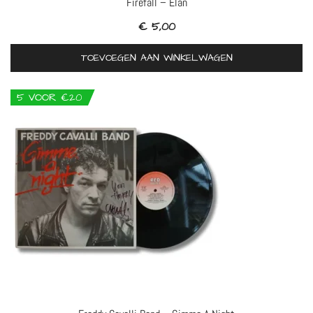
Firefall – Élan
€
5,00
TOEVOEGEN AAN WINKELWAGEN
5 VOOR €20