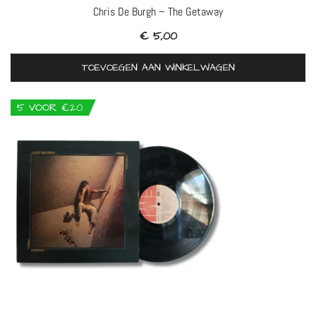
Chris De Burgh – The Getaway
€
5,00
TOEVOEGEN AAN WINKELWAGEN
5 VOOR €20