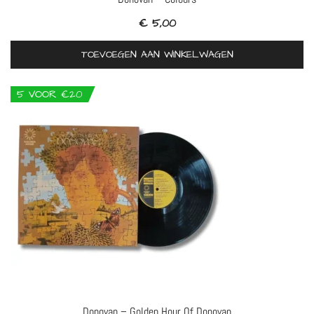
€
5,00
TOEVOEGEN AAN WINKELWAGEN
5 VOOR €20
Donovan – Golden Hour Of Donovan