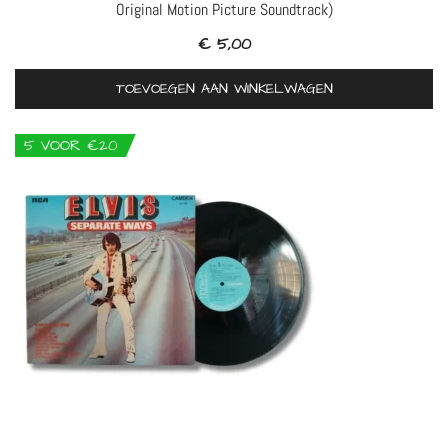
Original Motion Picture Soundtrack)
€
5,00
TOEVOEGEN AAN WINKELWAGEN
5 VOOR €20