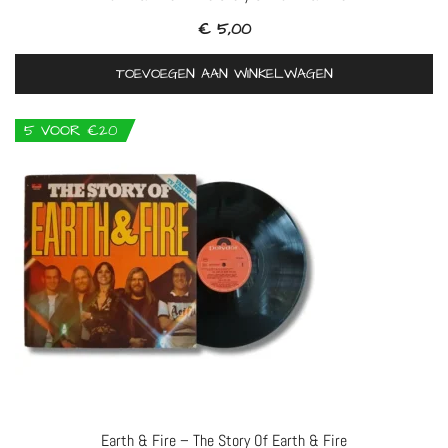
€
5,00
TOEVOEGEN AAN WINKELWAGEN
5 VOOR €20
Earth & Fire – The Story Of Earth & Fire