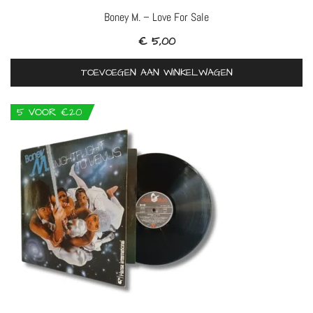
Boney M. – Love For Sale
€
5,00
TOEVOEGEN AAN WINKELWAGEN
5 VOOR €20