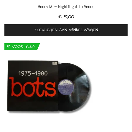
Boney M. – Nightflight To Venus
€
5,00
TOEVOEGEN AAN WINKELWAGEN
5 VOOR €20