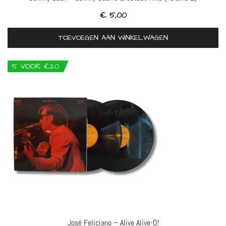
€
5,00
TOEVOEGEN AAN WINKELWAGEN
5 VOOR €20
José Feliciano – Alive Alive-O!