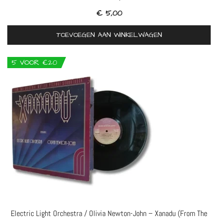
€
5,00
TOEVOEGEN AAN WINKELWAGEN
5 VOOR €20
Electric Light Orchestra / Olivia Newton-John – Xanadu (From The