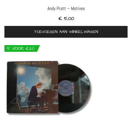
Andy Pratt – Motives
€
5,00
TOEVOEGEN AAN WINKELWAGEN
5 VOOR €20