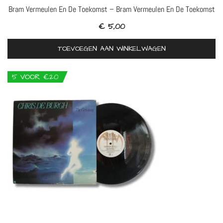
Bram Vermeulen En De Toekomst – Bram Vermeulen En De Toekomst
€
5,00
TOEVOEGEN AAN WINKELWAGEN
5 VOOR €20