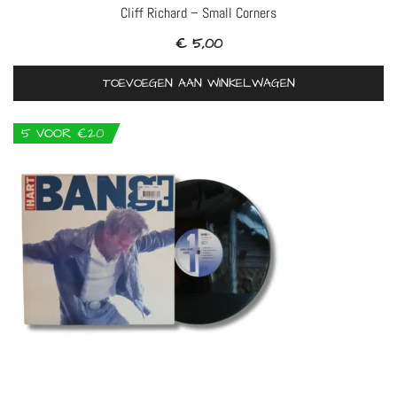
Cliff Richard – Small Corners
€
5,00
TOEVOEGEN AAN WINKELWAGEN
5 VOOR €20