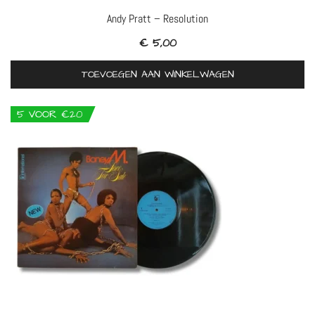
Andy Pratt – Resolution
€
5,00
TOEVOEGEN AAN WINKELWAGEN
5 VOOR €20