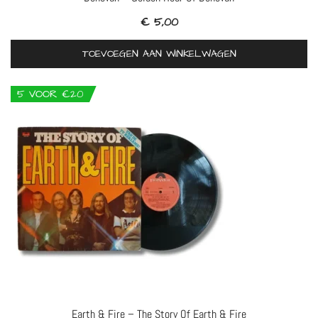
€
5,00
TOEVOEGEN AAN WINKELWAGEN
5 VOOR €20
Earth & Fire – The Story Of Earth & Fire