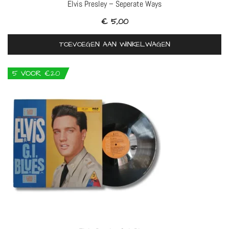
Elvis Presley – Seperate Ways
€
5,00
TOEVOEGEN AAN WINKELWAGEN
5 VOOR €20