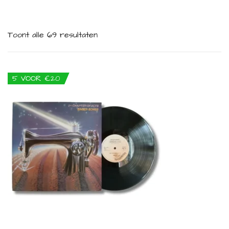
Toont alle 69 resultaten
5 VOOR €20