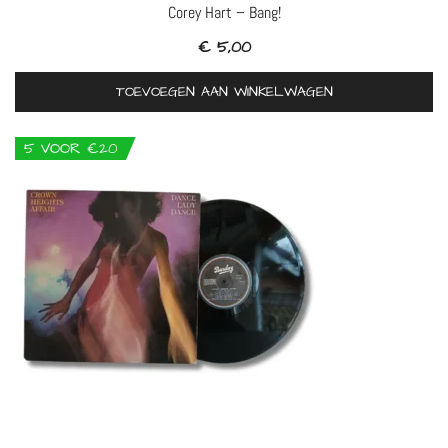
Corey Hart – Bang!
€
5,00
TOEVOEGEN AAN WINKELWAGEN
5 VOOR €20