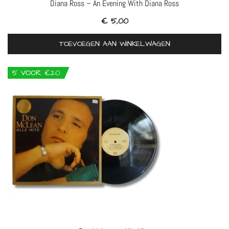
Diana Ross – An Evening With Diana Ross
€
5,00
TOEVOEGEN AAN WINKELWAGEN
5 VOOR €20