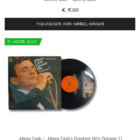
€
5,00
TOEVOEGEN AAN WINKELWAGEN
5 VOOR €20
Johnny Cash – Johnny Cash’s Greatest Hits (Volume 1)