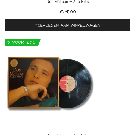
Don McLean – Alle Hits
€
5,00
TOEVOEGEN AAN WINKELWAGEN
5 VOOR €20