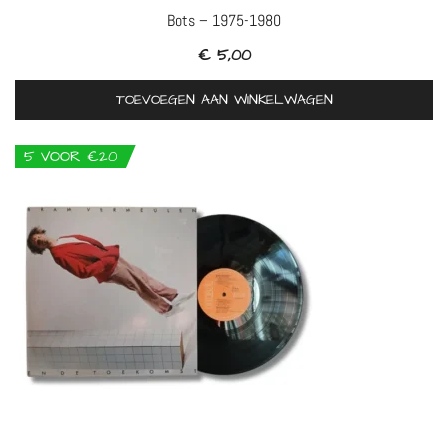
Bots – 1975-1980
€
5,00
TOEVOEGEN AAN WINKELWAGEN
5 VOOR €20