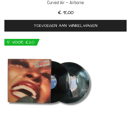
Curved Air – Airborne
€
5,00
TOEVOEGEN AAN WINKELWAGEN
5 VOOR €20