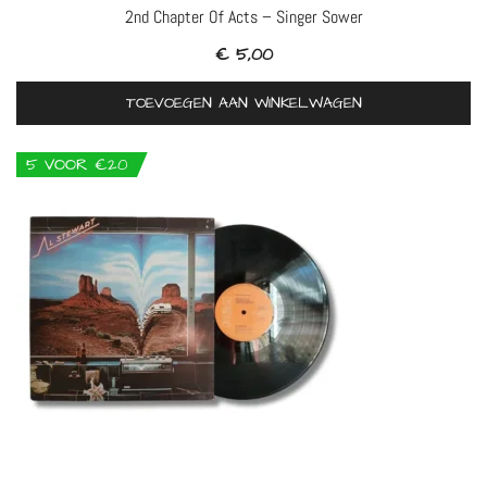
2nd Chapter Of Acts – Singer Sower
€
5,00
TOEVOEGEN AAN WINKELWAGEN
5 VOOR €20