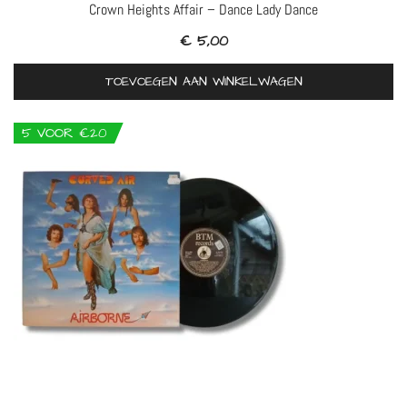
Crown Heights Affair – Dance Lady Dance
€
5,00
TOEVOEGEN AAN WINKELWAGEN
5 VOOR €20