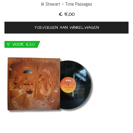
Al Stewart – Time Passages
€
5,00
TOEVOEGEN AAN WINKELWAGEN
5 VOOR €20