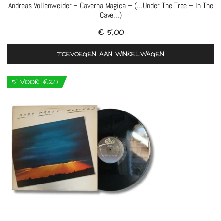
Andreas Vollenweider – Caverna Magica – (…Under The Tree – In The
Cave…)
€
5,00
TOEVOEGEN AAN WINKELWAGEN
5 VOOR €20