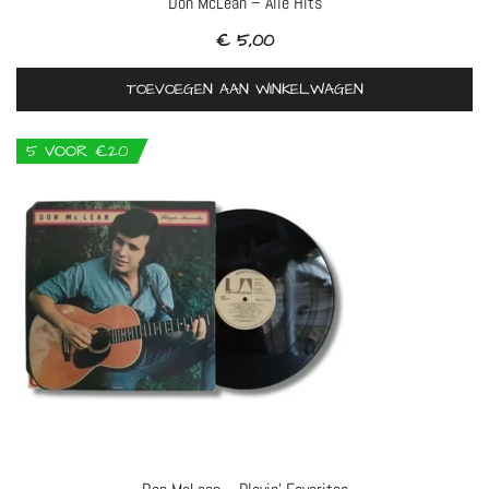
Don McLean – Alle Hits
€
5,00
TOEVOEGEN AAN WINKELWAGEN
5 VOOR €20