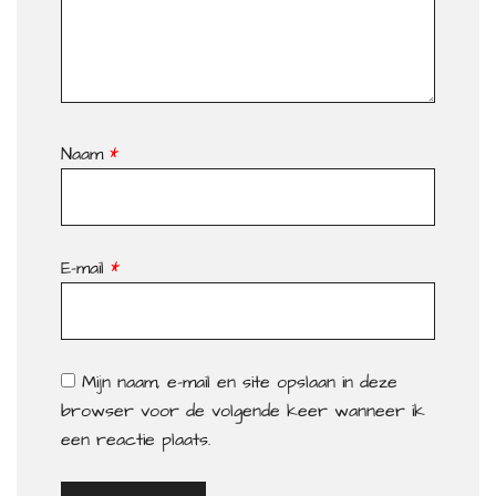
Naam
*
E-mail
*
Mijn naam, e-mail en site opslaan in deze
browser voor de volgende keer wanneer ik
een reactie plaats.