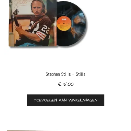
Stephen Stills – Stills
€
5,00
TOEVOEGEN AAN WINKELWAGEN