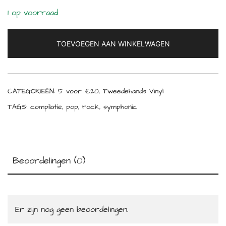
1 op voorraad
TOEVOEGEN AAN WINKELWAGEN
CATEGORIEËN:
5 voor €20
,
Tweedehands Vinyl
TAGS:
compilatie
,
pop
,
rock
,
symphonic
Beoordelingen (0)
Er zijn nog geen beoordelingen.