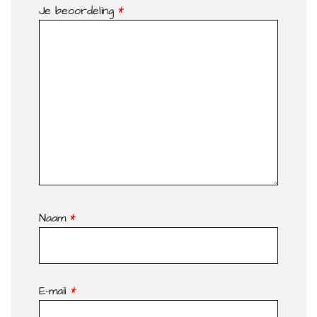
Je beoordeling
*
Naam
*
E-mail
*