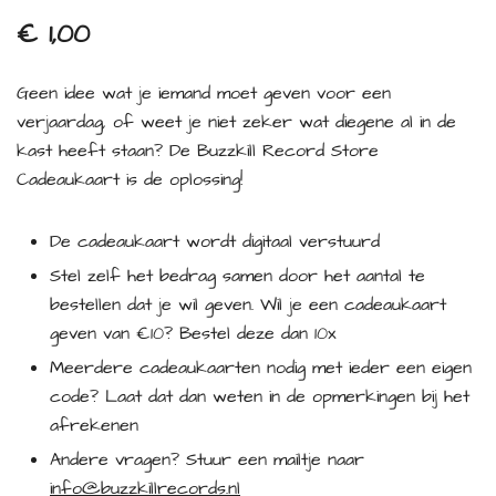
€
1,00
Geen idee wat je iemand moet geven voor een
verjaardag, of weet je niet zeker wat diegene al in de
kast heeft staan? De Buzzkill Record Store
Cadeaukaart is de oplossing!
De cadeaukaart wordt digitaal verstuurd
Stel zelf het bedrag samen door het aantal te
bestellen dat je wil geven. Wil je een cadeaukaart
geven van €10? Bestel deze dan 10x
Meerdere cadeaukaarten nodig met ieder een eigen
code? Laat dat dan weten in de opmerkingen bij het
afrekenen
Andere vragen? Stuur een mailtje naar
info@buzzkillrecords.nl