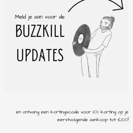
en ontvang een kortingscode voor 10% korting op je
eerstvolgende aankoop tot €100!