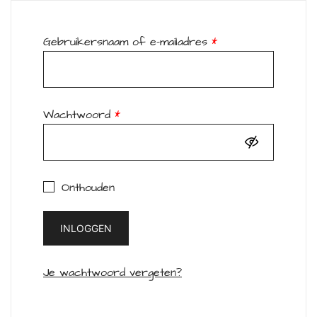
Vereist
Gebruikersnaam of e-mailadres
*
Vereist
Wachtwoord
*
Onthouden
INLOGGEN
Je wachtwoord vergeten?