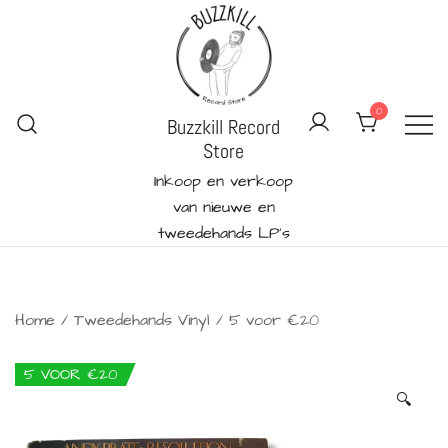
Ga
naar
de
inhoud
0
Buzzkill Record
Store
Inkoop en verkoop
van nieuwe en
tweedehands LP's
Home
/
Tweedehands Vinyl
/
5 voor €20
5 VOOR €20
🔍