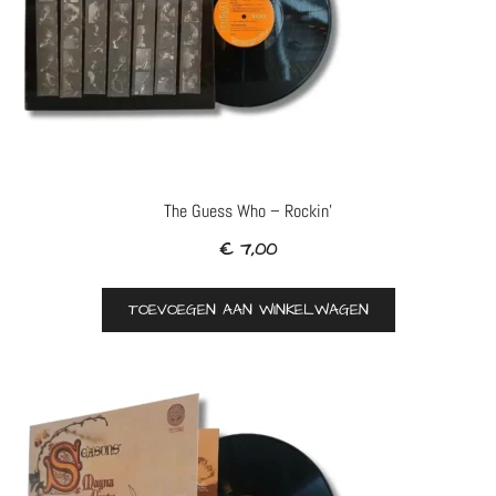
The Guess Who – Rockin’
€
7,00
TOEVOEGEN AAN WINKELWAGEN