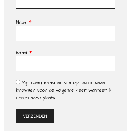
Naam
*
E-mail
*
Mijn naam, e-mail en site opslaan in deze
browser voor de volgende keer wanneer ik
een reactie plaats.