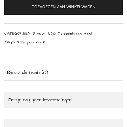
TOEVOEGEN AAN WINKELWAGEN
CATEGORIEËN:
5 voor €20
,
Tweedehands Vinyl
TAGS:
70's
,
pop
,
rock
Beoordelingen (0)
Er zijn nog geen beoordelingen.