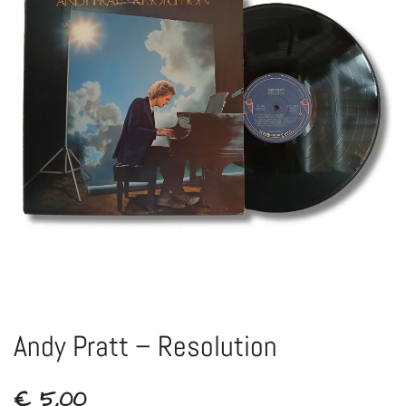
Andy Pratt – Resolution
€
5,00