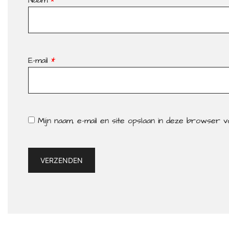
Naam
*
E-mail
*
Mijn naam, e-mail en site opslaan in deze browser 