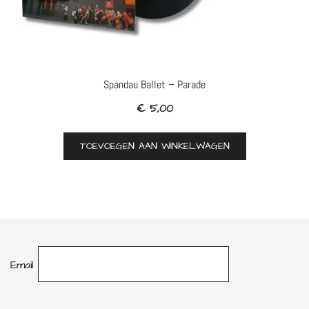
Spandau Ballet – Parade
€
5,00
TOEVOEGEN AAN WINKELWAGEN
Email