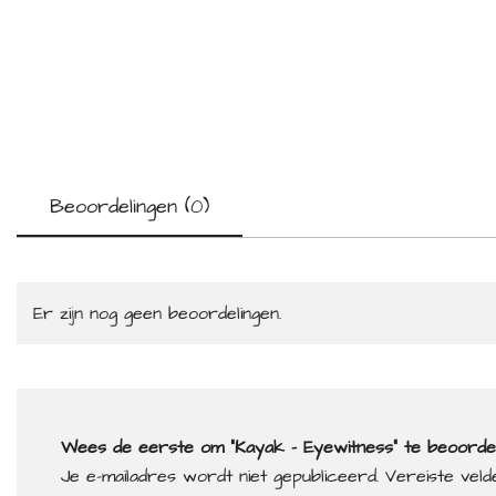
Beoordelingen (0)
Er zijn nog geen beoordelingen.
Wees de eerste om “Kayak – Eyewitness” te beoorde
Je e-mailadres wordt niet gepubliceerd.
Vereiste vel