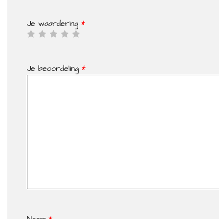
Je waardering
*
Je beoordeling
*