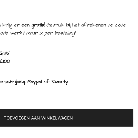
 krijg er een
gratis
! Gebruik bij het afrekenen de code
ode werkt maar 1x per bestelling!
6,95
€100
rschrijving, Paypal
of
Riverty
TOEVOEGEN AAN WINKELWAGEN