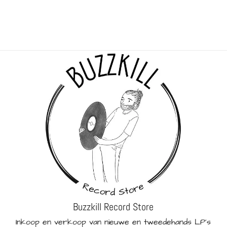
Buzzkill Record Store
Inkoop en verkoop van nieuwe en tweedehands LP's