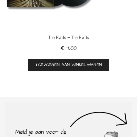
The Byrds – The Byrds
€
7,00
TOEVOEGEN AAN WINKELWAGEN