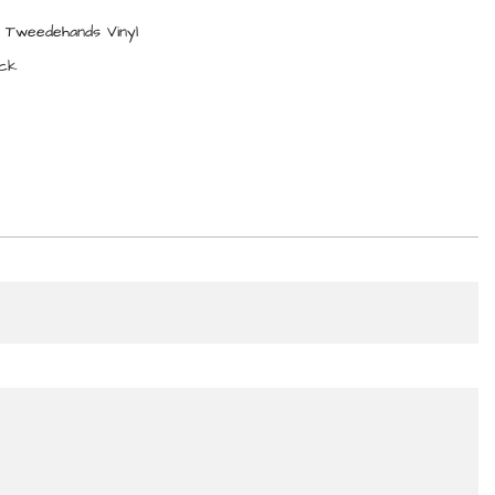
,
Tweedehands Vinyl
ck