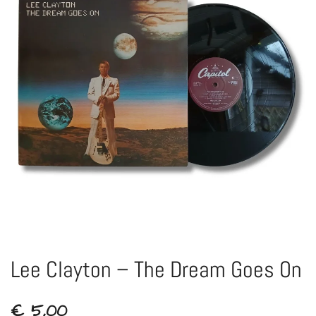
Lee Clayton – The Dream Goes On
€
5,00