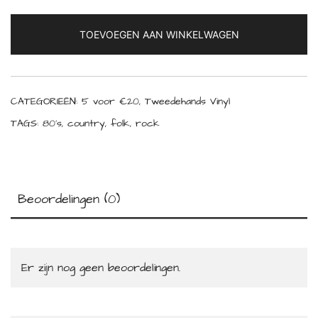
TOEVOEGEN AAN WINKELWAGEN
CATEGORIEËN:
5 voor €20
,
Tweedehands Vinyl
TAGS:
80's
,
country
,
folk
,
rock
Beoordelingen (0)
Er zijn nog geen beoordelingen.