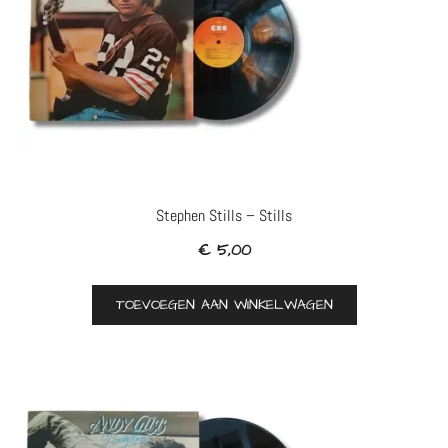
Stephen Stills – Stills
€
5,00
TOEVOEGEN AAN WINKELWAGEN