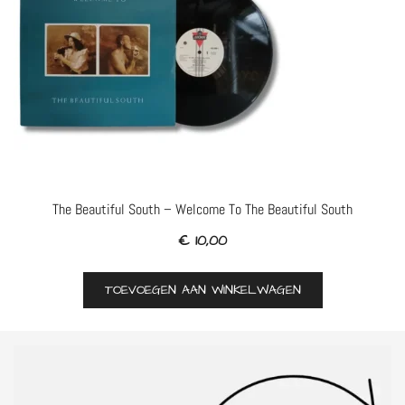
The Beautiful South – Welcome To The Beautiful South
€
10,00
TOEVOEGEN AAN WINKELWAGEN