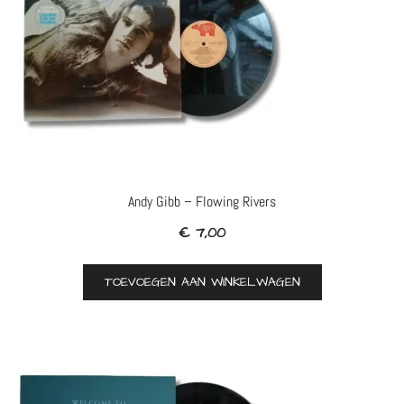
Andy Gibb – Flowing Rivers
€
7,00
TOEVOEGEN AAN WINKELWAGEN