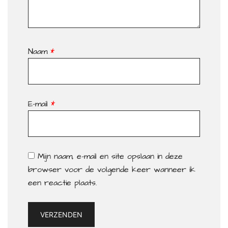
Naam
*
E-mail
*
Mijn naam, e-mail en site opslaan in deze
browser voor de volgende keer wanneer ik
een reactie plaats.