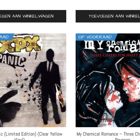
EGEN AAN WINKELWAGEN
TOEVOEGEN AAN WINK
AAD
OP VOORRAAD
 (Limited Edition) (Clear Yellow
My Chemical Romance – Three Ch
Vinyl)
Revenge