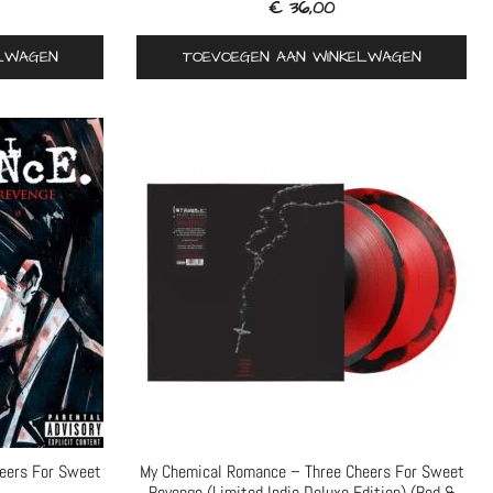
€
36,00
ELWAGEN
TOEVOEGEN AAN WINKELWAGEN
eers For Sweet
My Chemical Romance – Three Cheers For Sweet
Revenge (Limited Indie Deluxe Edition) (Red &