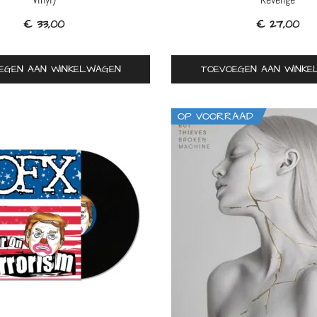
€
33,00
€
27,00
EGEN AAN WINKELWAGEN
TOEVOEGEN AAN WINK
OP VOORRAAD