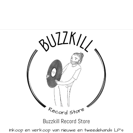
Buzzkill Record Store
Inkoop en verkoop van nieuwe en tweedehands LP's