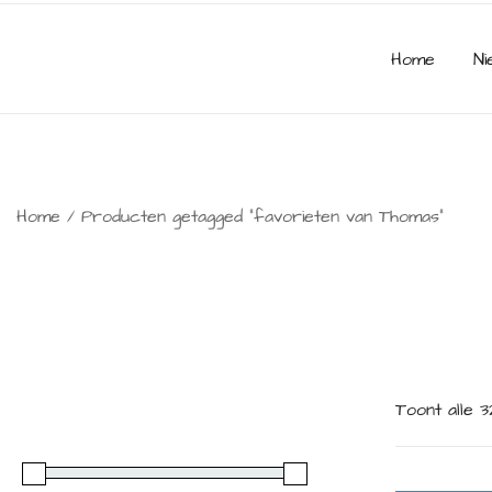
Home
Ni
Home
/ Producten getagged “favorieten van Thomas”
Toont alle 3