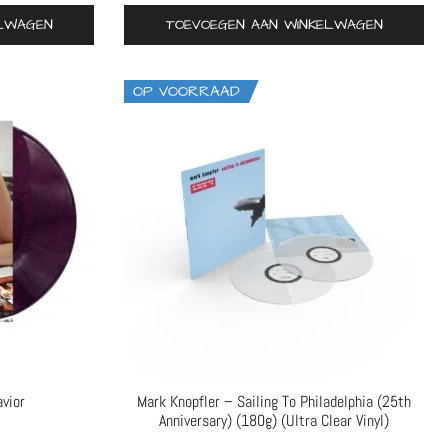
ELWAGEN
TOEVOEGEN AAN WINKELWAGEN
OP VOORRAAD
vior
Mark Knopfler – Sailing To Philadelphia (25th
Anniversary) (180g) (Ultra Clear Vinyl)