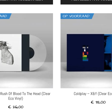
AAD
OP VOORRAAD
 Rush Of Blood To The Head (Clear
Coldplay – X&Y (Clear Eco
Eco Vinyl)
€
32,00
€
26,00