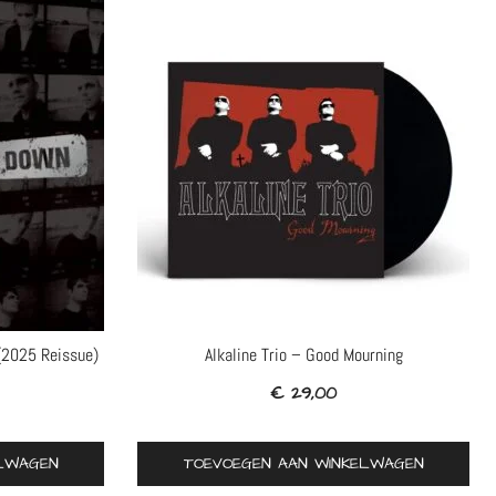
(2025 Reissue)
Alkaline Trio – Good Mourning
€
29,00
ELWAGEN
TOEVOEGEN AAN WINKELWAGEN