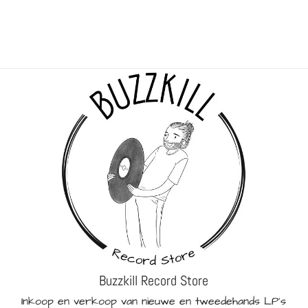
Buzzkill Record Store
Inkoop en verkoop van nieuwe en tweedehands LP's