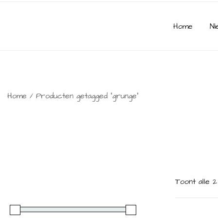
Home
Ni
Home
/ Producten getagged “grunge”
Toont alle 2