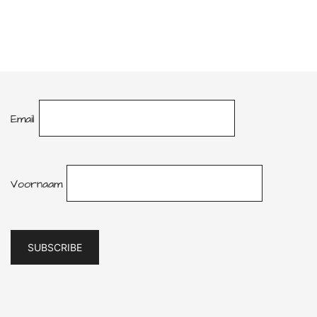
Email
Voornaam