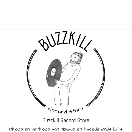
Buzzkill Record Store
Inkoop en verkoop van nieuwe en tweedehands LP's