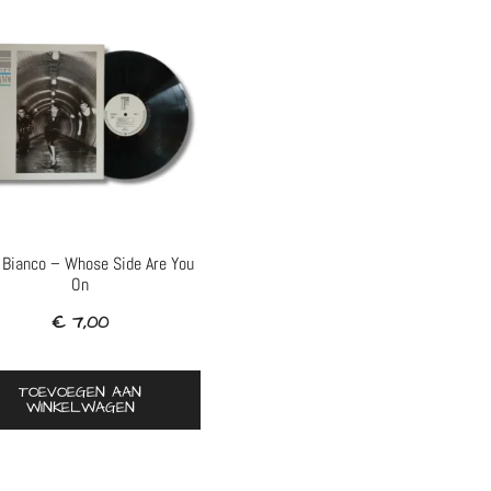
 Bianco – Whose Side Are You
On
€
7,00
TOEVOEGEN AAN
WINKELWAGEN