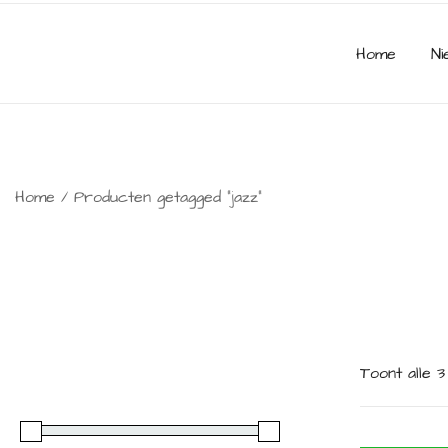
Home
Ni
Home
/ Producten getagged “jazz”
Toont alle 3