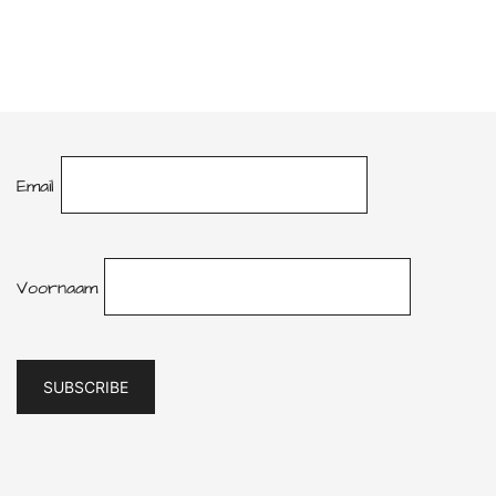
Email
Voornaam