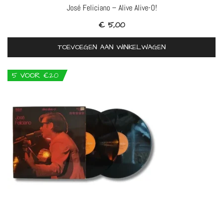
José Feliciano – Alive Alive-O!
€
5,00
TOEVOEGEN AAN WINKELWAGEN
5 VOOR €20