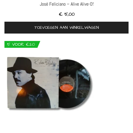
José Feliciano – Alive Alive-O!
€
5,00
TOEVOEGEN AAN WINKELWAGEN
5 VOOR €20