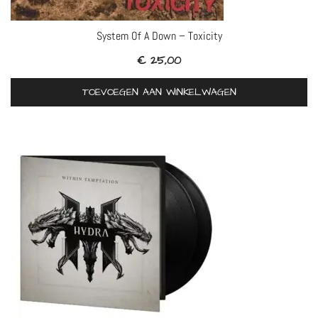
System Of A Down – Toxicity
€
25,00
TOEVOEGEN AAN WINKELWAGEN