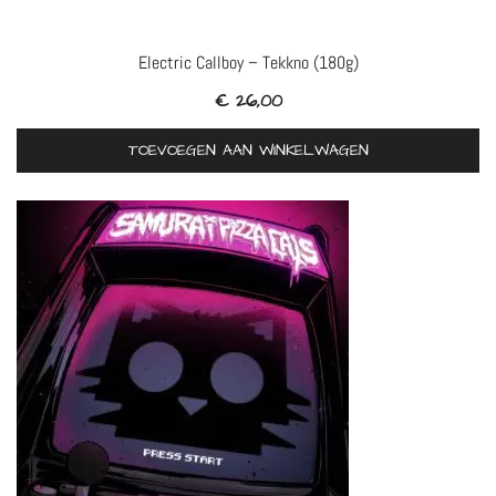
Electric Callboy – Tekkno (180g)
€
26,00
TOEVOEGEN AAN WINKELWAGEN