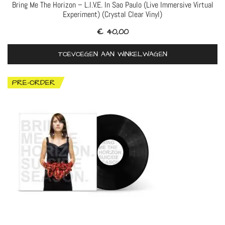
Bring Me The Horizon – L.I.V.E. In Sao Paulo (Live Immersive Virtual
Experiment) (Crystal Clear Vinyl)
€
40,00
TOEVOEGEN AAN WINKELWAGEN
PRE-ORDER