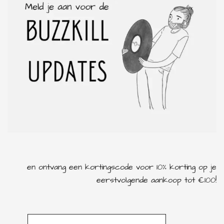
rock
symphonic metal
en ontvang een kortingscode voor 10% korting op je
eerstvolgende aankoop tot €100!