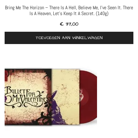
Bring Me The Horizon – There Is A Hell, Believe Me, I’ve Seen It. There
Is A Heaven, Let’s Keep It A Secret. (140g)
€
37,00
TOEVOEGEN AAN WINKELWAGEN