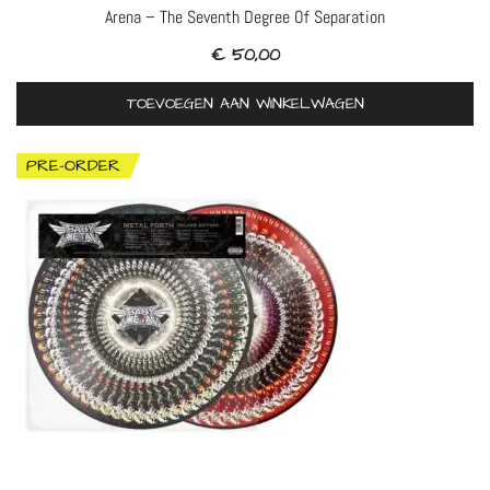
Arena – The Seventh Degree Of Separation
€
50,00
TOEVOEGEN AAN WINKELWAGEN
PRE-ORDER