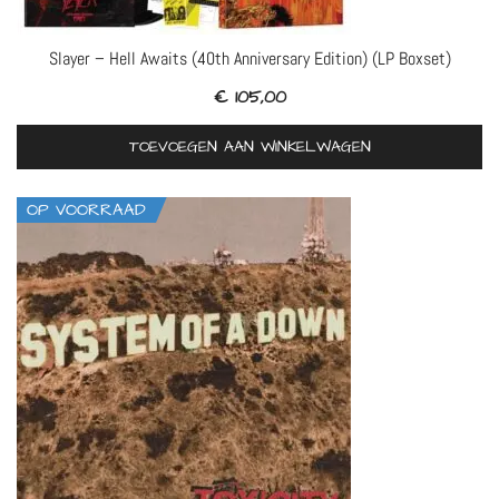
Slayer – Hell Awaits (40th Anniversary Edition) (LP Boxset)
€
105,00
TOEVOEGEN AAN WINKELWAGEN
OP VOORRAAD