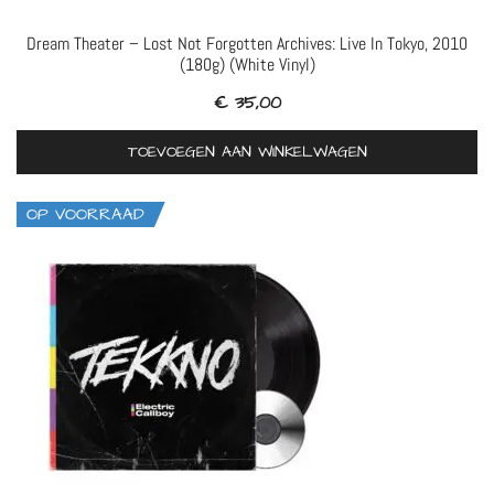
Dream Theater – Lost Not Forgotten Archives: Live In Tokyo, 2010
(180g) (White Vinyl)
€
35,00
TOEVOEGEN AAN WINKELWAGEN
OP VOORRAAD