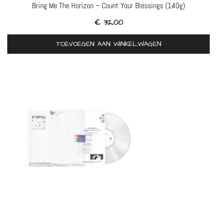
Bring Me The Horizon – Count Your Blessings (140g)
€
32,00
TOEVOEGEN AAN WINKELWAGEN