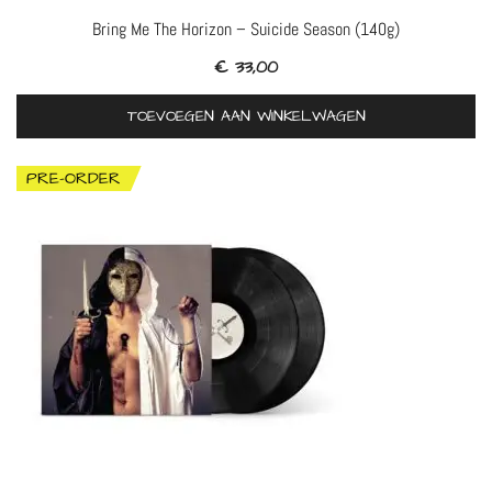
Bring Me The Horizon – Suicide Season (140g)
€
33,00
TOEVOEGEN AAN WINKELWAGEN
PRE-ORDER