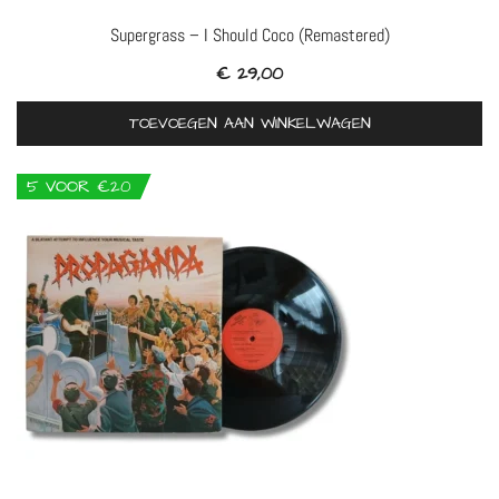
Supergrass – I Should Coco (remastered)
€
29,00
TOEVOEGEN AAN WINKELWAGEN
5 VOOR €20