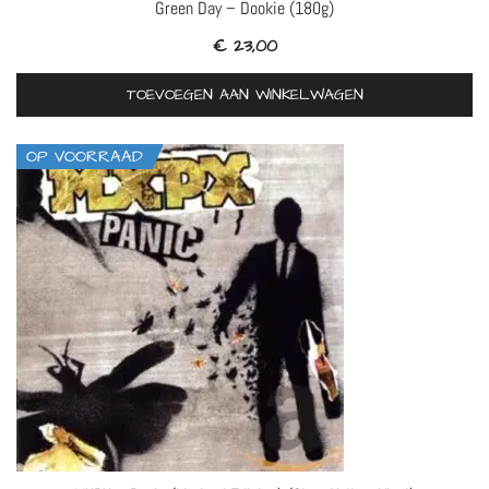
Green Day – Dookie (180g)
€
23,00
TOEVOEGEN AAN WINKELWAGEN
OP VOORRAAD