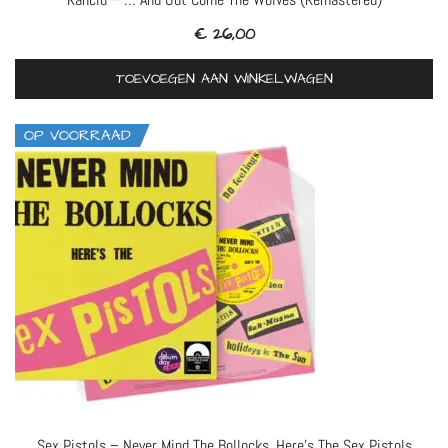
€
26,00
TOEVOEGEN AAN WINKELWAGEN
OP VOORRAAD
Sex Pistols – Never Mind The Bollocks, Here’s The Sex Pistols