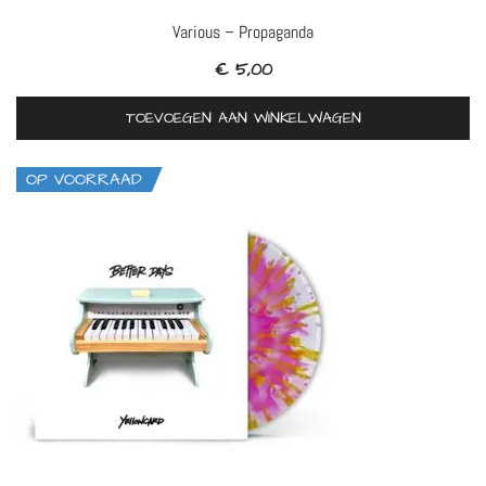
Various – Propaganda
€
5,00
TOEVOEGEN AAN WINKELWAGEN
OP VOORRAAD