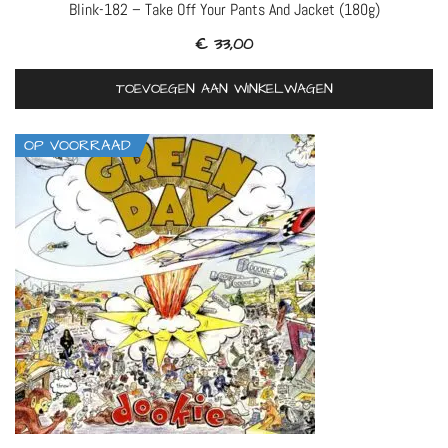
Blink-182 – Take Off Your Pants And Jacket (180g)
€
33,00
TOEVOEGEN AAN WINKELWAGEN
OP VOORRAAD