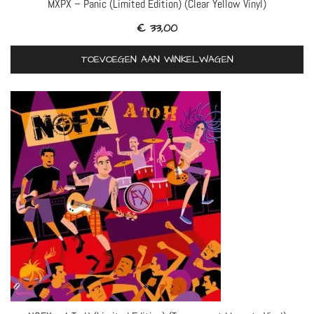
MXPX – Panic (Limited Edition) (Clear Yellow Vinyl)
€
33,00
TOEVOEGEN AAN WINKELWAGEN