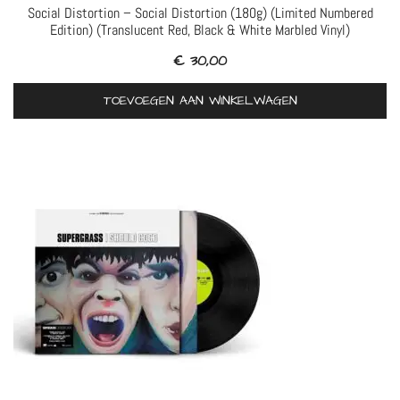
Social Distortion – Social Distortion (180g) (Limited Numbered
Edition) (Translucent Red, Black & White Marbled Vinyl)
€
30,00
TOEVOEGEN AAN WINKELWAGEN