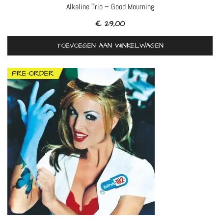
Alkaline Trio – Good Mourning
€
29,00
TOEVOEGEN AAN WINKELWAGEN
PRE-ORDER