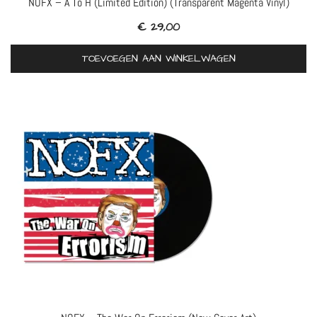
NOFX – A To H (Limited Edition) (Transparent Magenta Vinyl)
€
29,00
TOEVOEGEN AAN WINKELWAGEN