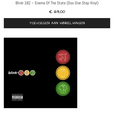
Blink-182 – Enema Of The State (Dss One-Step Vinyl)
€
129,00
TOEVOEGEN AAN WINKELWAGEN