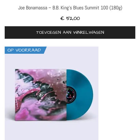
Joe Bonamassa – B.B. King’s Blues Summit 100 (180g)
€
52,00
TOEVOEGEN AAN WINKELWAGEN
OP VOORRAAD