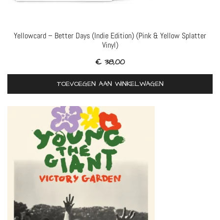
Yellowcard – Better Days (Indie Edition) (Pink & Yellow Splatter
Vinyl)
€
38,00
TOEVOEGEN AAN WINKELWAGEN