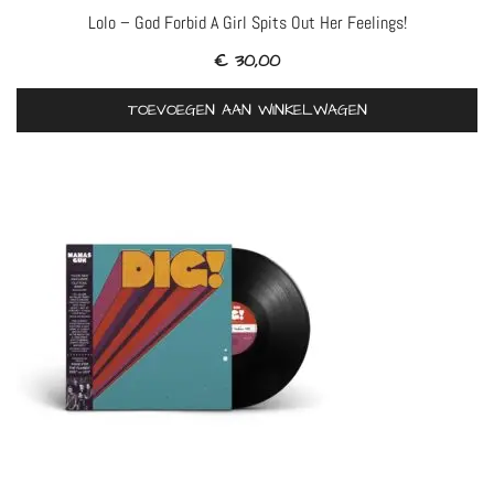
Lolo – God Forbid A Girl Spits Out Her Feelings!
€
30,00
TOEVOEGEN AAN WINKELWAGEN