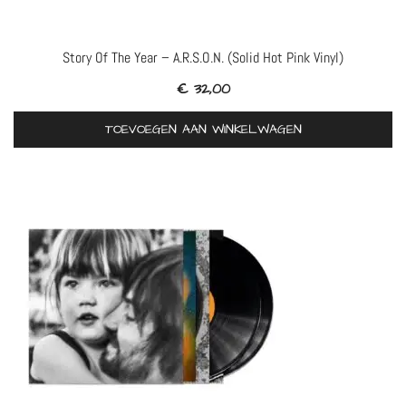
Story Of The Year – A.R.S.O.N. (Solid Hot Pink Vinyl)
€
32,00
TOEVOEGEN AAN WINKELWAGEN