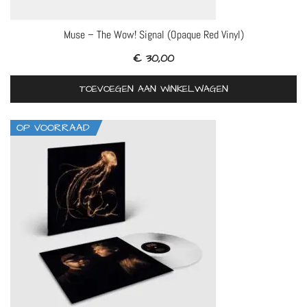
Muse – The Wow! Signal (Opaque Red Vinyl)
€
30,00
TOEVOEGEN AAN WINKELWAGEN
OP VOORRAAD