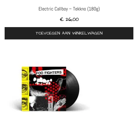
Electric Callboy – Tekkno (180g)
€
26,00
TOEVOEGEN AAN WINKELWAGEN