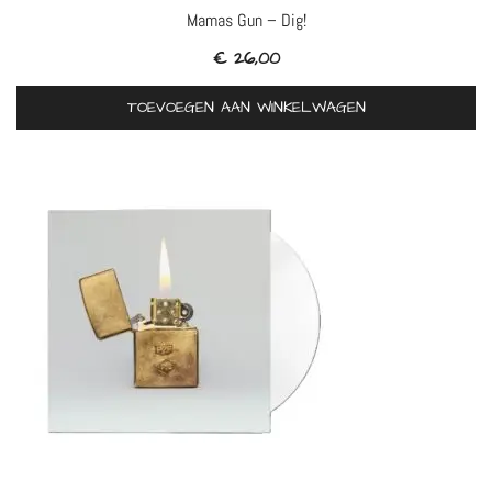
Mamas Gun – Dig!
€
26,00
TOEVOEGEN AAN WINKELWAGEN