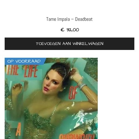
Tame Impala – Deadbeat
€
32,00
TOEVOEGEN AAN WINKELWAGEN
OP VOORRAAD