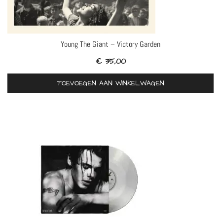
Young The Giant – Victory Garden
€
35,00
TOEVOEGEN AAN WINKELWAGEN