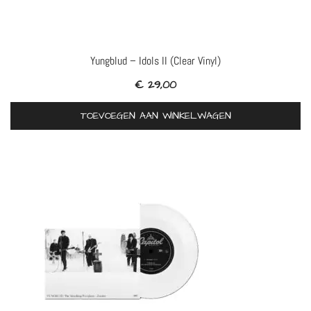
Yungblud – Idols II (Clear Vinyl)
€
29,00
TOEVOEGEN AAN WINKELWAGEN