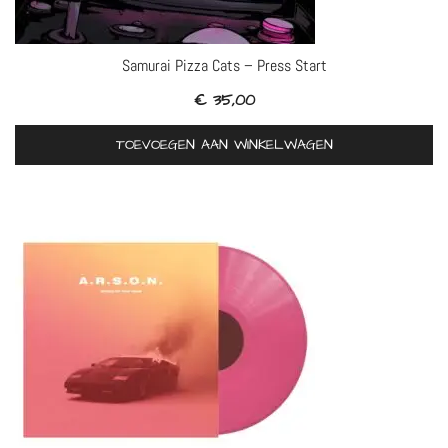
Samurai Pizza Cats – Press Start
€
35,00
TOEVOEGEN AAN WINKELWAGEN