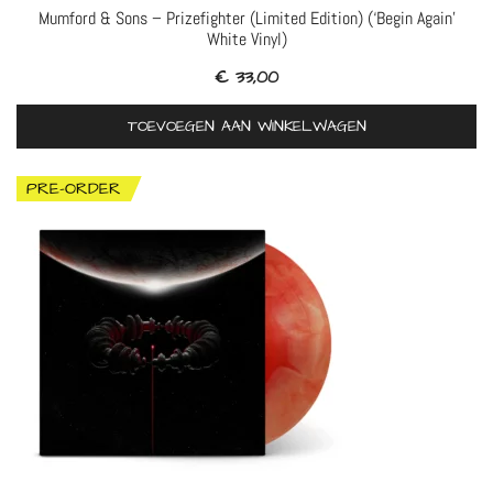
Mumford & Sons – Prizefighter (Limited Edition) (‘Begin Again’
White Vinyl)
€
33,00
TOEVOEGEN AAN WINKELWAGEN
PRE-ORDER