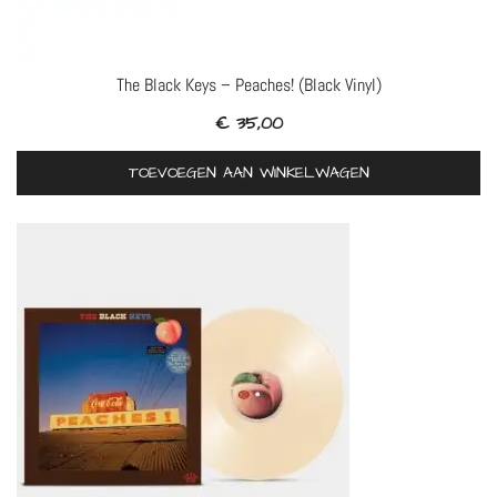
The Black Keys – Peaches! (Black Vinyl)
€
35,00
TOEVOEGEN AAN WINKELWAGEN