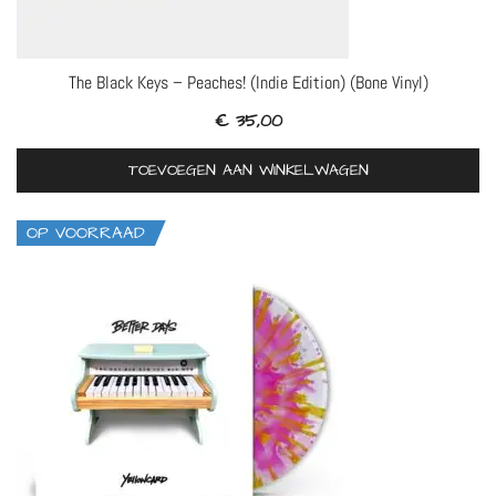
The Black Keys – Peaches! (Indie Edition) (Bone Vinyl)
€
35,00
TOEVOEGEN AAN WINKELWAGEN
OP VOORRAAD