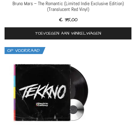
Bruno Mars – The Romantic (Limited Indie Exclusive Edition)
(Translucent Red Vinyl)
€
35,00
TOEVOEGEN AAN WINKELWAGEN
OP VOORRAAD