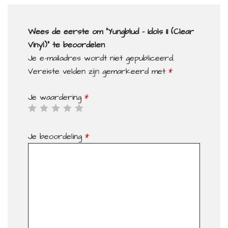
Wees de eerste om “Yungblud – Idols II (Clear
Vinyl)” te beoordelen
Je e-mailadres wordt niet gepubliceerd.
Vereiste velden zijn gemarkeerd met
*
Je waardering
*
Je beoordeling
*