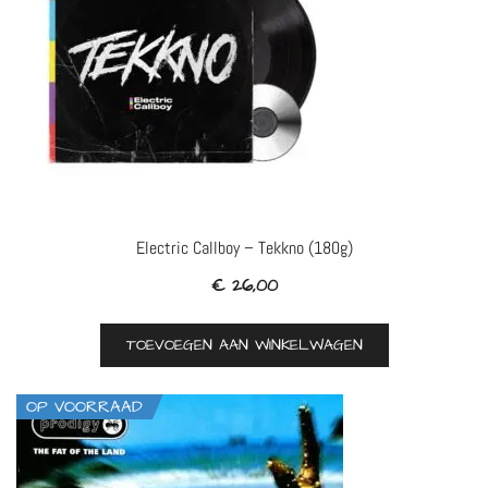
Electric Callboy – Tekkno (180g)
€
26,00
TOEVOEGEN AAN WINKELWAGEN
OP VOORRAAD