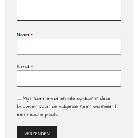
Naam
*
E-mail
*
Mijn naam, e-mail en site opslaan in deze
browser voor de volgende keer wanneer ik
een reactie plaats.