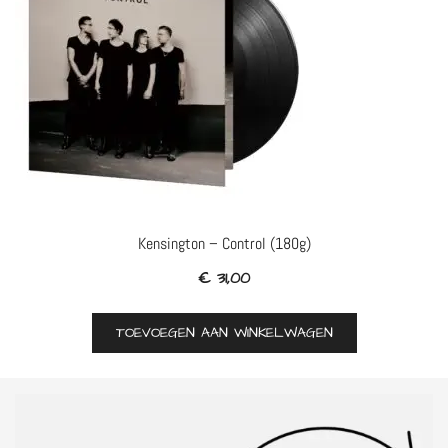
Kensington – Control (180g)
€
31,00
TOEVOEGEN AAN WINKELWAGEN