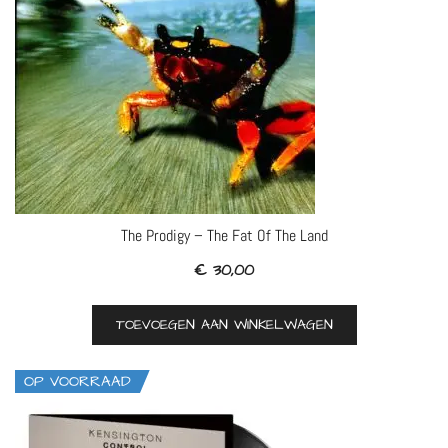
The Prodigy – The Fat Of The Land
€
30,00
TOEVOEGEN AAN WINKELWAGEN
OP VOORRAAD