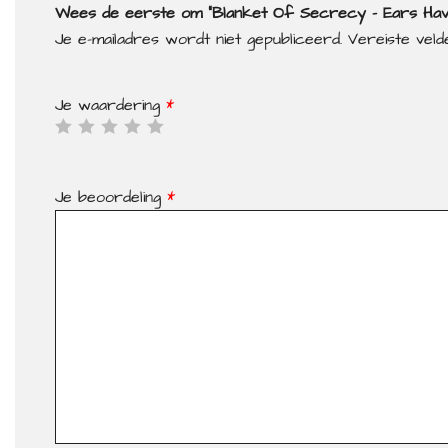
Wees de eerste om “Blanket Of Secrecy – Ears Have
Je e-mailadres wordt niet gepubliceerd.
Vereiste vel
Je waardering
*
Je beoordeling
*