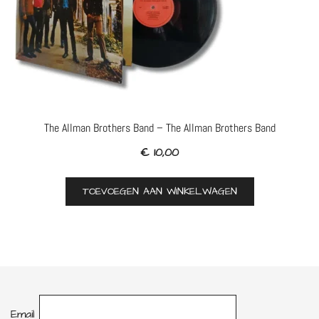
The Allman Brothers Band – The Allman Brothers Band
€
10,00
TOEVOEGEN AAN WINKELWAGEN
Email