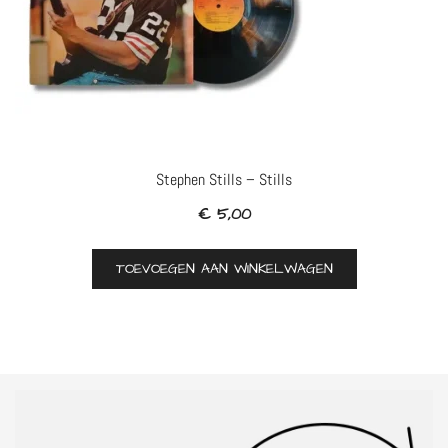
Stephen Stills – Stills
€
5,00
TOEVOEGEN AAN WINKELWAGEN