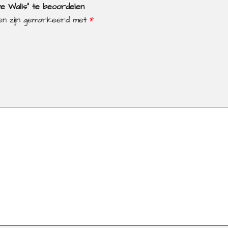
 Walls” te beoordelen
den zijn gemarkeerd met
*