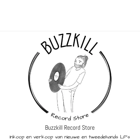
Buzzkill Record Store
Inkoop en verkoop van nieuwe en tweedehands LP's