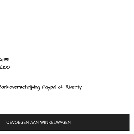
6,95
€100
ankoverschrijving, Paypal
of
Riverty
TOEVOEGEN AAN WINKELWAGEN