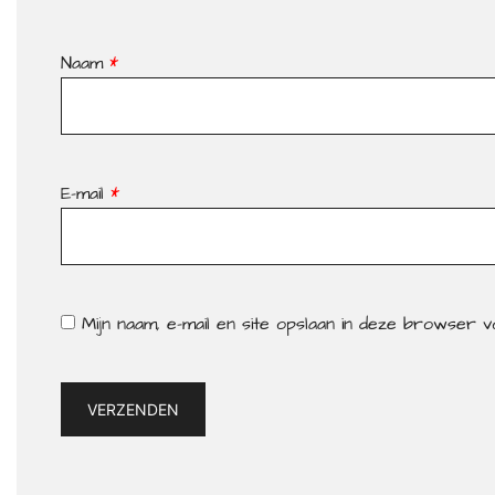
Naam
*
E-mail
*
Mijn naam, e-mail en site opslaan in deze browser 