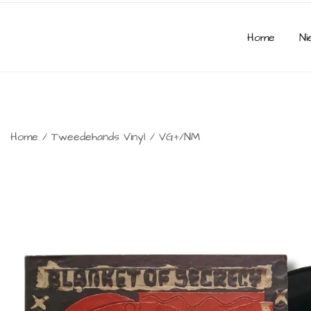
Home
Ni
Home
/
Tweedehands Vinyl
/
VG+/NM