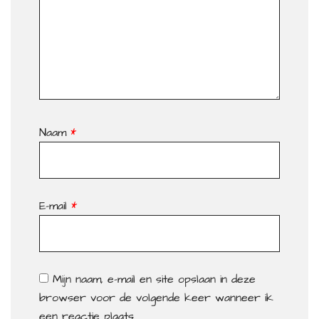
Naam
*
E-mail
*
Mijn naam, e-mail en site opslaan in deze
browser voor de volgende keer wanneer ik
een reactie plaats.