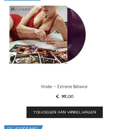
Hinder – Extreme Behavior
€
35,00
TOEVOEGEN AAN WINKELWAGEN
OP VOORRAAD