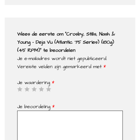
Wees de eerste om “Crosby, Stills, Nash &
Young – Deja Vu (Atlantic 75 Series) (180g)
(45 RPM)” te beoordelen
Je e-mailadres wordt niet gepubliceerd.
Vereiste velden zijn gemarkeerd met
*
Je waardering
*
Je beoordeling
*