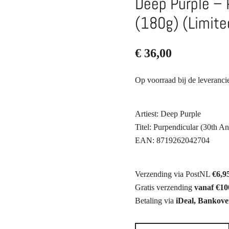
Deep Purple – 
(180g) (Limite
€
36,00
Op voorraad bij de leveranc
Artiest: Deep Purple
Titel: Purpendicular (30th A
EAN: 8719262042704
Verzending via PostNL
€6,9
Gratis verzending
vanaf €10
Betaling via
iDeal, Bankove