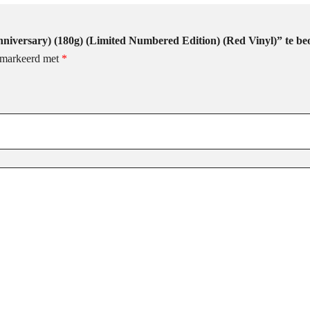
niversary) (180g) (Limited Numbered Edition) (Red Vinyl)” te be
gemarkeerd met
*