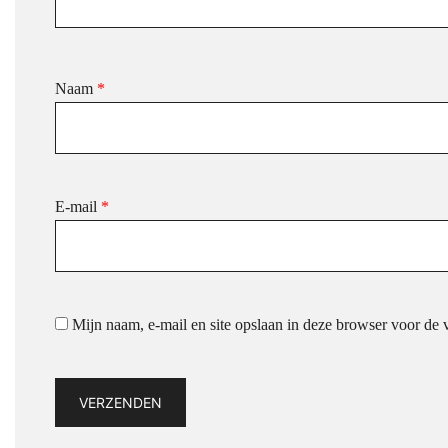
Naam
*
E-mail
*
Mijn naam, e-mail en site opslaan in deze browser voor de v