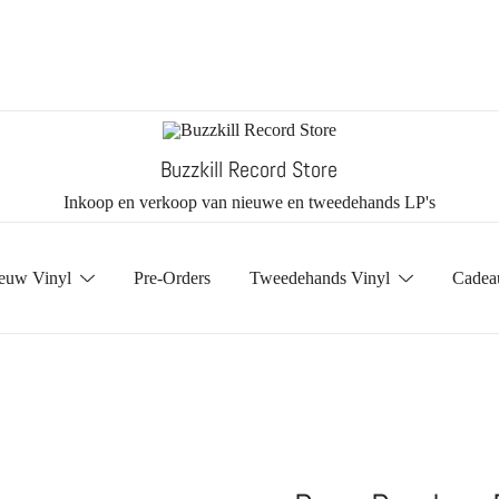
Buzzkill Record Store
Inkoop en verkoop van nieuwe en tweedehands LP's
euw Vinyl
Pre-Orders
Tweedehands Vinyl
Cadea