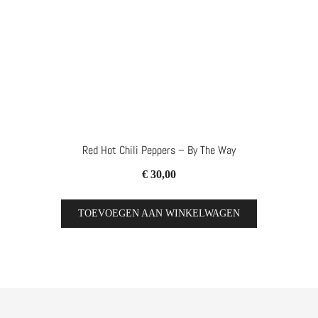
Red Hot Chili Peppers – By The Way
€
30,00
TOEVOEGEN AAN WINKELWAGEN