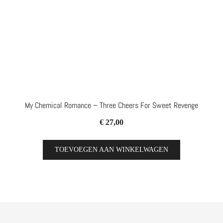
My Chemical Romance – Three Cheers For Sweet Revenge
€
27,00
TOEVOEGEN AAN WINKELWAGEN