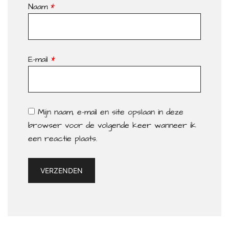
Naam
*
E-mail
*
Mijn naam, e-mail en site opslaan in deze
browser voor de volgende keer wanneer ik
een reactie plaats.