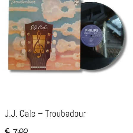
J.J. Cale – Troubadour
€
7,00