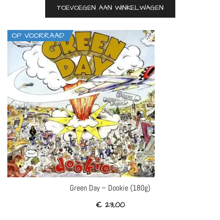
TOEVOEGEN AAN WINKELWAGEN
OP VOORRAAD
Green Day – Dookie (180g)
€
23,00