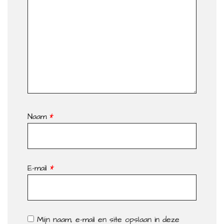
Naam
*
E-mail
*
Mijn naam, e-mail en site opslaan in deze