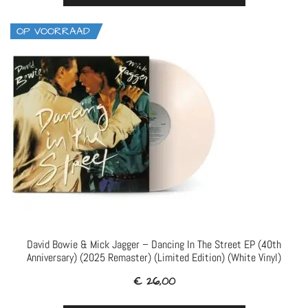
OP VOORRAAD
David Bowie & Mick Jagger – Dancing In The Street EP (40th
Anniversary) (2025 Remaster) (Limited Edition) (White Vinyl)
€
26,00