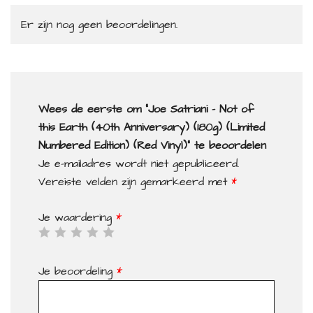
Er zijn nog geen beoordelingen.
Wees de eerste om “Joe Satriani – Not of
this Earth (40th Anniversary) (180g) (Limited
Numbered Edition) (Red Vinyl)” te beoordelen
Je e-mailadres wordt niet gepubliceerd.
Vereiste velden zijn gemarkeerd met
*
Je waardering
*
Je beoordeling
*