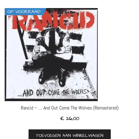
OP VOORRAAD
Rancid – … And Out Come The Wolves (Remastered)
€
26,00
TOEVOEGEN AAN WINKELWAGEN