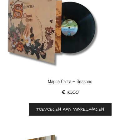
Magna Carta – Seasons
€
10,00
TOEVOEGEN AAN WINKELWAGEN