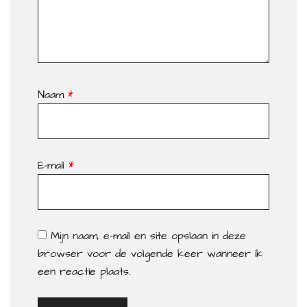
Naam
*
E-mail
*
Mijn naam, e-mail en site opslaan in deze
browser voor de volgende keer wanneer ik
een reactie plaats.