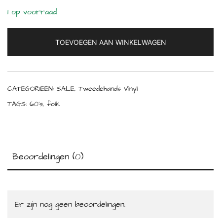
1 op voorraad
TOEVOEGEN AAN WINKELWAGEN
CATEGORIEËN:
SALE
,
Tweedehands Vinyl
TAGS:
60's
,
folk
Beoordelingen (0)
Er zijn nog geen beoordelingen.