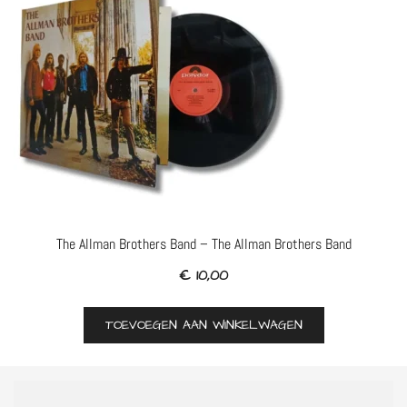
The Allman Brothers Band – The Allman Brothers Band
€
10,00
TOEVOEGEN AAN WINKELWAGEN