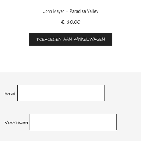
John Mayer – Paradise Valley
€
20,00
TOEVOEGEN AAN WINKELWAGEN
Email
Voornaam