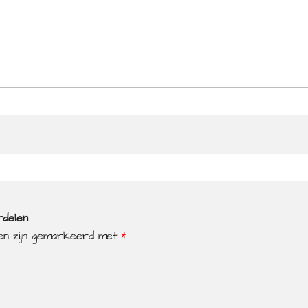
rdelen
den zijn gemarkeerd met
*