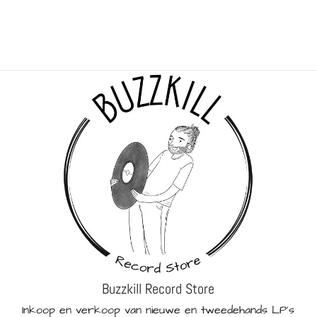
Buzzkill Record Store
Inkoop en verkoop van nieuwe en tweedehands LP's