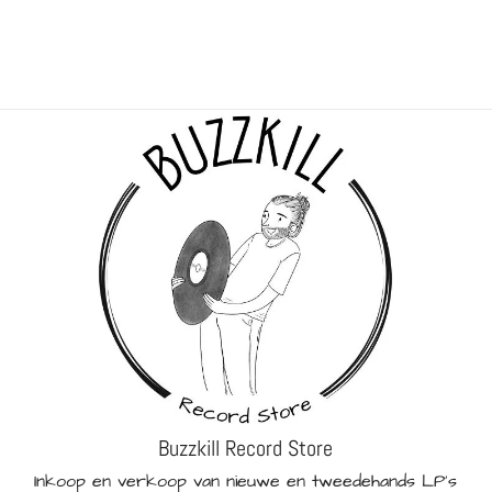
Buzzkill Record Store
Inkoop en verkoop van nieuwe en tweedehands LP's