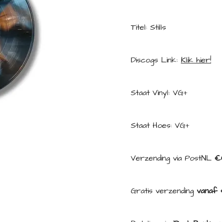
Titel: Stills
Discogs Link:
Klik hier!
Staat Vinyl: VG+
Staat Hoes: VG+
Verzending via PostNL
€
Gratis verzending
vanaf 