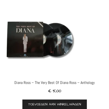
Diana Ross – The Very Best Of Diana Ross – Anthology
€
5,00
TOEVOEGEN AAN WINKELWAGEN