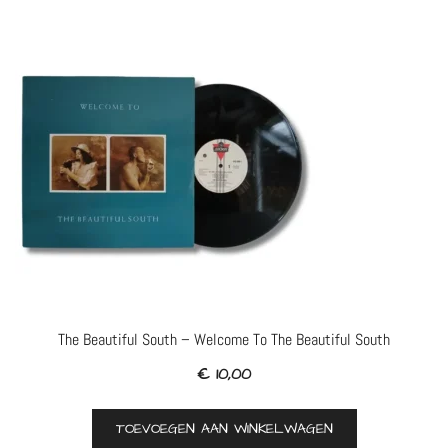
The Beautiful South – Welcome To The Beautiful South
€
10,00
TOEVOEGEN AAN WINKELWAGEN