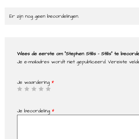
Er zijn nog geen beoordelingen.
Wees de eerste om “Stephen Stills – Stills” te beoord
Je e-mailadres wordt niet gepubliceerd.
Vereiste vel
Je waardering
*
Je beoordeling
*