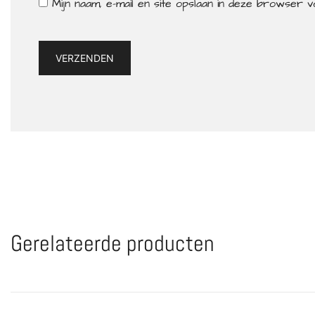
Mijn naam, e-mail en site opslaan in deze browser 
Gerelateerde producten