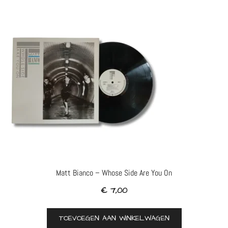
Matt Bianco – Whose Side Are You On
€
7,00
TOEVOEGEN AAN WINKELWAGEN