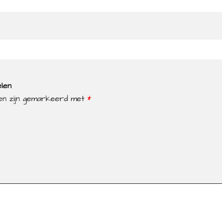
elen
den zijn gemarkeerd met
*