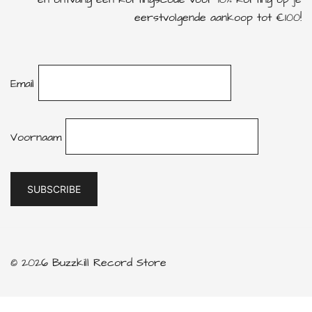
eerstvolgende aankoop tot €100!
Email
Voornaam
© 2026 Buzzkill Record Store