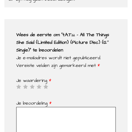
Wees de eerste om “t.A.T.u. – All The Things
She Said (Limited Edition) (Picture Disc) (12″
Single)” te beoordelen
Je e-mailadres wordt niet gepubliceerd.
Vereiste velden zijn gemarkeerd met
*
Je waardering
*
Je beoordeling
*