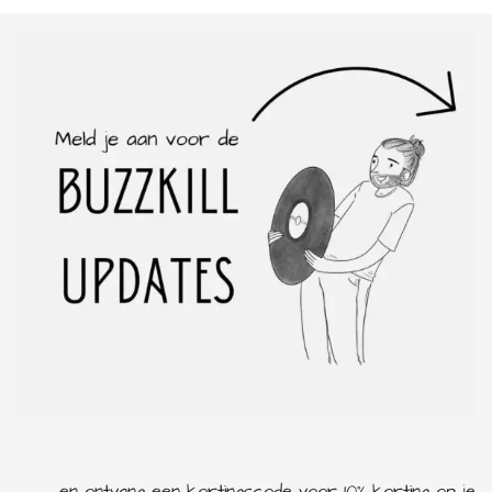
en ontvang een kortingscode voor 10% korting op je