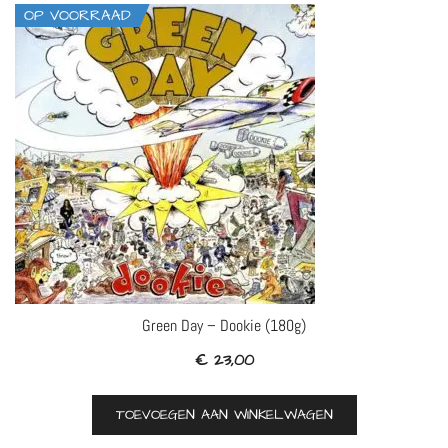
OP VOORRAAD
Green Day – Dookie (180g)
€
23,00
TOEVOEGEN AAN WINKELWAGEN