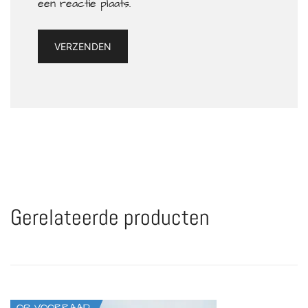
een reactie plaats.
Gerelateerde producten
OP VOORRAAD