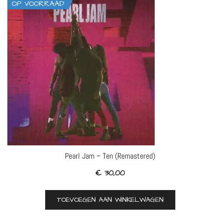
OP VOORRAAD
Pearl Jam – Ten (Remastered)
€
30,00
TOEVOEGEN AAN WINKELWAGEN