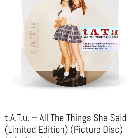
t.A.T.u. – All The Things She Said
(Limited Edition) (Picture Disc)