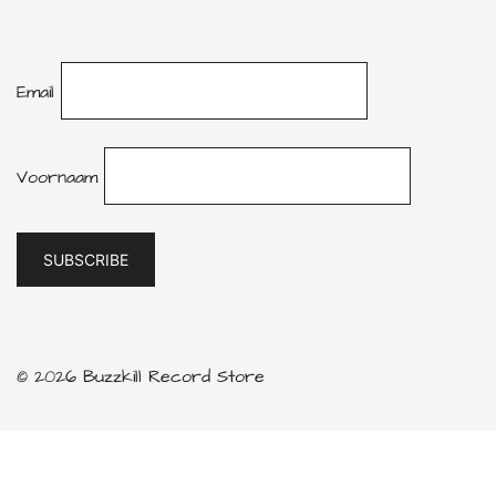
Email
Voornaam
© 2026 Buzzkill Record Store