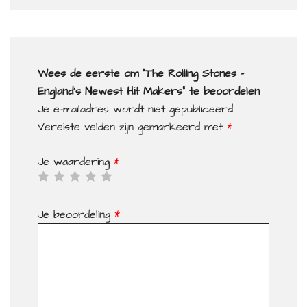
Wees de eerste om “The Rolling Stones –
England’s Newest Hit Makers” te beoordelen
Je e-mailadres wordt niet gepubliceerd.
Vereiste velden zijn gemarkeerd met
*
Je waardering
*
Je beoordeling
*