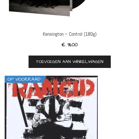
Kensington – Control (180g)
€
31,00
TOEVOEGEN AAN WINKELWAGEN
OP VOORRAAD