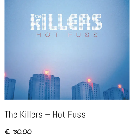
The Killers – Hot Fuss
€
30,00