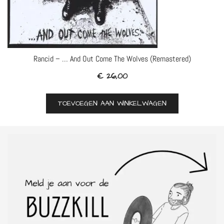
Rancid – … And Out Come The Wolves (Remastered)
€
26,00
TOEVOEGEN AAN WINKELWAGEN