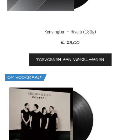
Kensington – Rivals (180g)
€
29,00
TOEVOEGEN AAN WINKELWAGEN
OP VOORRAAD